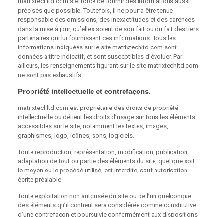
matrixtechltd.com s’efforce de fournir des informations aussi
précises que possible. Toutefois, il ne pourra être tenue
responsable des omissions, des inexactitudes et des carences
dans la mise à jour, qu’elles soient de son fait ou du fait des tiers
partenaires qui lui fournissent ces informations. Tous les
informations indiquées sur le site matrixtechltd.com sont
données à titre indicatif, et sont susceptibles d’évoluer. Par
ailleurs, les renseignements figurant sur le site matrixtechltd.com
ne sont pas exhaustifs.
Propriété intellectuelle et contrefaçons.
matrixtechltd.com est propriétaire des droits de propriété
intellectuelle ou détient les droits d’usage sur tous les éléments
accessibles sur le site, notamment les textes, images,
graphismes, logo, icônes, sons, logiciels.
Toute reproduction, représentation, modification, publication,
adaptation de tout ou partie des éléments du site, quel que soit
le moyen ou le procédé utilisé, est interdite, sauf autorisation
écrite préalable.
Toute exploitation non autorisée du site ou de l’un quelconque
des éléments qu’il contient sera considérée comme constitutive
d’une contrefaçon et poursuivie conformément aux dispositions