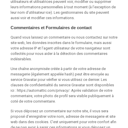
utilisateurs et utilisatrices peuvent voir, modifier ou supprimer
leurs informations personnelles à tout moment (à l’exception de
leur nom d’utilisateur·ice). Les gestionnaires du site peuvent
aussi voir et modifier ces informations.
Commentaires et Formulaires de contact
Quand vous laissez un commentaire ou nous contactez sur notre
site web, les données inscrites dans le formulaire, mais aussi
votre adresse IP et l’agent utilisateur de votre navigateur sont
collectés pour nous aider à la détection des commentaires
indésirables.
Une chaîne anonymisée créée à partir de votre adresse de
messagerie (également appelée hash) peut être envoyée au
service Gravatar pour vérifier si vous utilisez ce dernier. Les
clauses de confidentialité du service Gravatar sont disponibles
ici : https://automattic.com/privacy/. Après validation de votre
commentaire, votre photo de profil sera visible publiquement à
coté de votre commentaire.
Si vous déposez un commentaire sur notre site, il vous sera
proposé d’enregistrer votre nom, adresse de messagerie et site
web dans des cookies. C’est uniquement pour votre confort afin
de ne pas avoir à saisir ces informations si vous déposez un