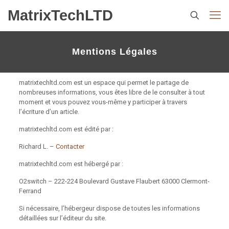
MatrixTechLTD
Mentions Légales
matrixtechltd.com est un espace qui permet le partage de
nombreuses informations, vous êtes libre de le consulter à tout
moment et vous pouvez vous-même y participer à travers
l’écriture d’un article.
matrixtechltd.com est édité par :
Richard L. –
Contacter
matrixtechltd.com est hébergé par :
O2switch – 222-224 Boulevard Gustave Flaubert 63000 Clermont-
Ferrand
Si nécessaire, l’hébergeur dispose de toutes les informations
détaillées sur l’éditeur du site.