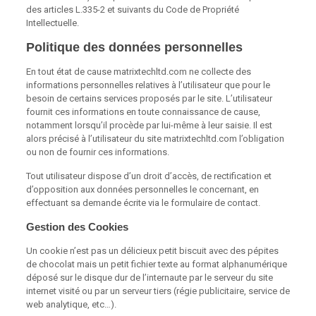
des articles L.335-2 et suivants du Code de Propriété
Intellectuelle.
Politique des données personnelles
En tout état de cause matrixtechltd.com ne collecte des
informations personnelles relatives à l’utilisateur que pour le
besoin de certains services proposés par le site. L’utilisateur
fournit ces informations en toute connaissance de cause,
notamment lorsqu’il procède par lui-même à leur saisie. Il est
alors précisé à l’utilisateur du site matrixtechltd.com l’obligation
ou non de fournir ces informations.
Tout utilisateur dispose d’un droit d’accès, de rectification et
d’opposition aux données personnelles le concernant, en
effectuant sa demande écrite via le formulaire de contact.
Gestion des Cookies
Un cookie n’est pas un délicieux petit biscuit avec des pépites
de chocolat mais un petit fichier texte au format alphanumérique
déposé sur le disque dur de l’internaute par le serveur du site
internet visité ou par un serveur tiers (régie publicitaire, service de
web analytique, etc…).