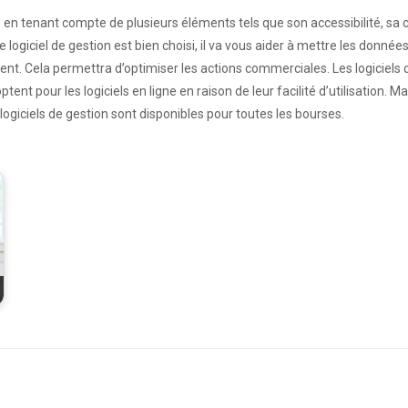
en tenant compte de plusieurs éléments tels que son accessibilité, sa comp
le logiciel de gestion est bien choisi, il va vous aider à mettre les donnée
ent. Cela permettra d’optimiser les actions commerciales. Les logiciels
ent pour les logiciels en ligne en raison de leur facilité d’utilisation. M
s logiciels de gestion sont disponibles pour toutes les bourses.