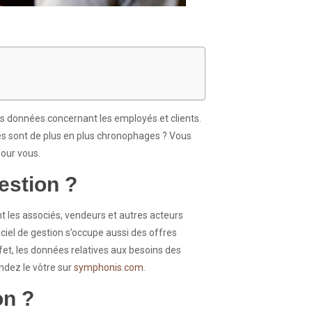
 des données concernant les employés et clients.
âches sont de plus en plus chronophages ? Vous
pour vous.
estion ?
t les associés, vendeurs et autres acteurs
ciel de gestion s’occupe aussi des offres
ffet, les données relatives aux besoins des
andez le vôtre sur
symphonis.com
.
on ?