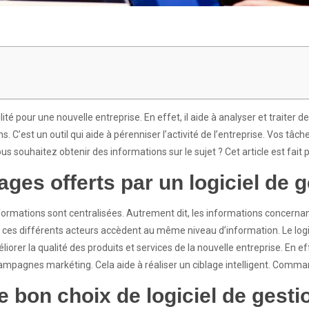
ilité pour une nouvelle entreprise. En effet, il aide à analyser et traiter
ns. C’est un outil qui aide à pérenniser l’activité de l’entreprise. Vos t
ous souhaitez obtenir des informations sur le sujet ? Cet article est fait 
ges offerts par un logiciel de g
formations sont centralisées. Autrement dit, les informations concernan
s ces différents acteurs accèdent au même niveau d’information. Le logi
orer la qualité des produits et services de la nouvelle entreprise. En e
es campagnes markéting. Cela aide à réaliser un ciblage intelligent. Comm
 bon choix de logiciel de gesti