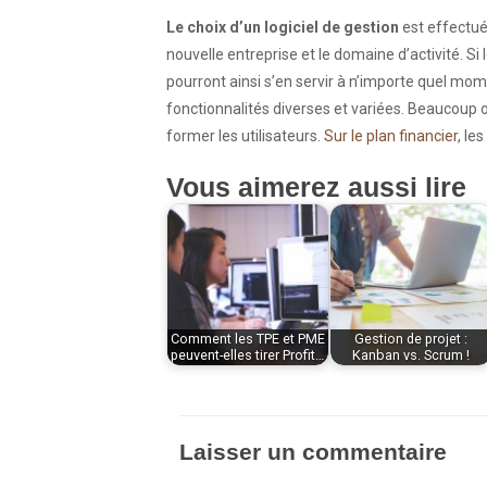
Le choix d’un logiciel de gestion
est effectué 
nouvelle entreprise et le domaine d’activité. Si 
pourront ainsi s’en servir à n’importe quel mom
fonctionnalités diverses et variées. Beaucoup opt
former les utilisateurs.
Sur le plan financier
, le
Vous aimerez aussi lire
Comment les TPE et PME
Gestion de projet :
peuvent-elles tirer Profit…
Kanban vs. Scrum !
Laisser un commentaire