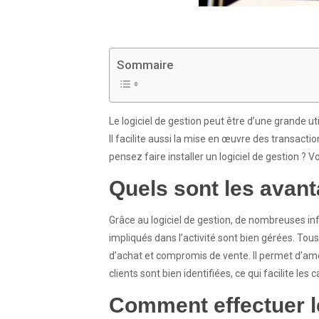
Sommaire
Le logiciel de gestion peut être d’une grande ut
Il facilite aussi la mise en œuvre des transactio
pensez faire installer un logiciel de gestion ? V
Quels sont les avanta
Grâce au logiciel de gestion, de nombreuses in
impliqués dans l’activité sont bien gérées. Tou
d’achat et compromis de vente. Il permet d’améli
clients sont bien identifiées, ce qui facilite l
Comment effectuer le