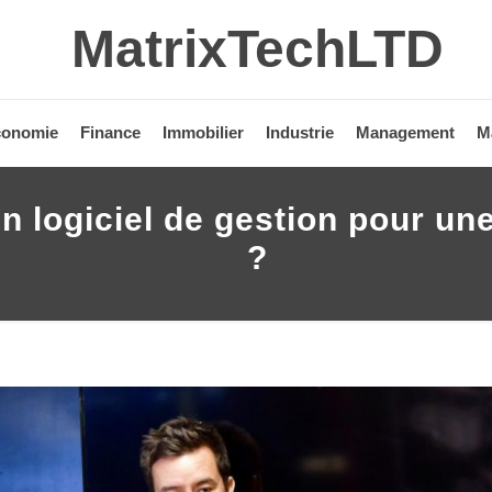
MatrixTechLTD
conomie
Finance
Immobilier
Industrie
Management
M
 logiciel de gestion pour une
?